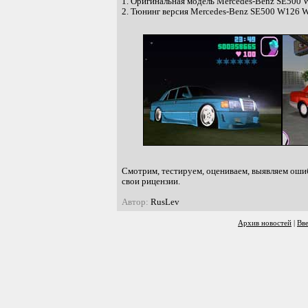
1. Оригинальная модель Mercedes-Benz SE500 
2. Тюнинг версия Mercedes-Benz SE500 W126 Wil
Смотрим, тестируем, оцениваем, выявляем оши
свои рицензии.
Автор:
RusLev
Архив новостей
|
Вв