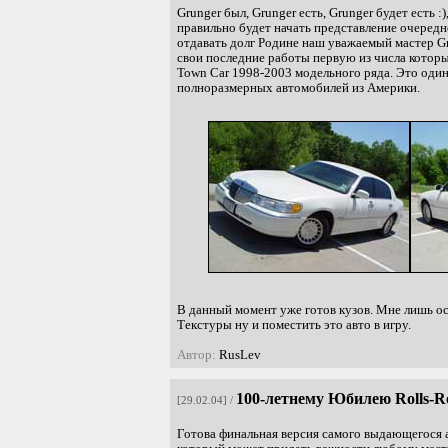
Grunger был, Grunger есть, Grunger будет есть 
правильно будет начать представление очередн
отдавать долг Родине наш уважаемый мастер Gr
свои последние работы первую из числа котор
Town Car 1998-2003 модельного ряда. Это оди
полноразмерных автомобилей из Америки.
В данный момент уже готов кузов. Мне лишь ос
Текстуры ну и поместить это авто в игру.
Автор:
RusLev
100-летнему Юбилею Rolls-R
[29.02.04] /
Готова финальная версия самого выдающегося 