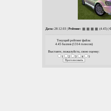
Дата:
28.12.03 |
Рейтинг:
(4.45) |
Текущий рейтинг файла:
4.45 баллов (1314 голосов)
Выставте, пожалуйста, свою оценку:
1
2
3
4
5