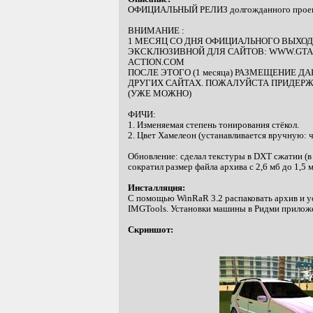
ОФИЦИАЛЬНЫЙ РЕЛИЗ долгожданного проект
ВНИМАНИЕ :
1 МЕСЯЦ СО ДНЯ ОФИЦИАЛЬНОГО ВЫХО
ЭКСКЛЮЗИВНОЙ ДЛЯ САЙТОВ: WWW.GTA.
ACTION.COM
ПОСЛЕ ЭТОГО (1 месяца) РАЗМЕЩЕНИЕ 
ДРУГИХ САЙТАХ. ПОЖАЛУЙСТА ПРИДЕРЖ
(УЖЕ МОЖНО)
ФИЧИ:
1. Изменяемая степень тонирования стёкол.
2. Цвет Хамелеон (устанавливается вручную:
Обновление: сделал текстуры в DXT сжатии (
сократил размер файла архива с 2,6 мб до 1,5 м
Инсталляция:
С помощью WinRaR 3.2 распаковать архив и у
IMGTools. Установки машины в Ридми приложе
Скриншот: